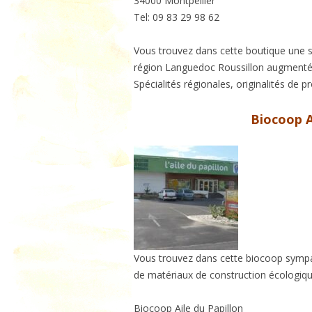
34000 Montpellier
Tel: 09 83 29 98 62
Vous trouvez dans cette boutique une s
région Languedoc Roussillon augmentés
Spécialités régionales, originalités d
Biocoop A
Vous trouvez dans cette biocoop sympa
de matériaux de construction écologiqu
Biocoop Aile du Papillon