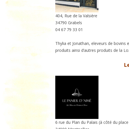
TO
VE
404, Rue de la Valsière
34790 Grabels
04 67 79 33 01
Thylia et Jonathan, eleveurs de bovins
produits ainsi d’autres produits de la Lo
L
6 rue du Plan du Palais (à côté du plac