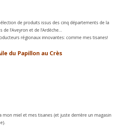
élection de produits issus des cinq départements de la
 de l’Aveyron et de l’Ardèche…
e producteurs régionaux innovantes: comme mes tisanes!
ile du Papillon au Crès
 mon miel et mes tisanes (et juste derrière un magasin
e).