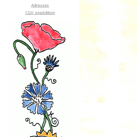
Adresses
CGV, expédition