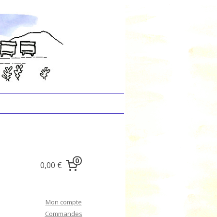
0
0,00 €
Mon compte
Commandes