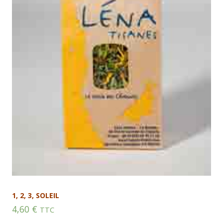
1, 2, 3, SOLEIL
4,60
€
TTC