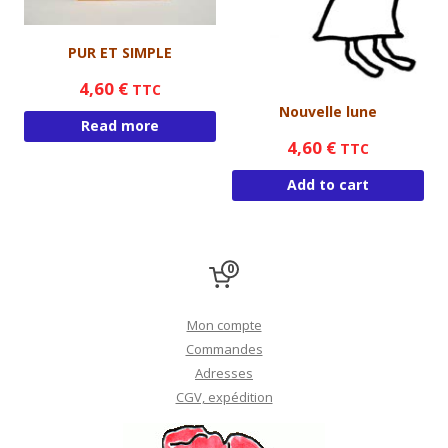
PUR ET SIMPLE
4,60
€
TTC
Nouvelle lune
Read more
4,60
€
TTC
Add to cart
0
Mon compte
Commandes
Adresses
CGV, expédition