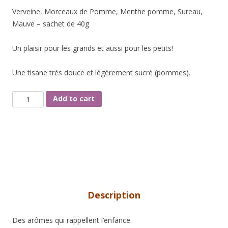
Verveine, Morceaux de Pomme, Menthe pomme, Sureau,
Mauve – sachet de 40g
Un plaisir pour les grands et aussi pour les petits!
Une tisane très douce et légèrement sucré (pommes).
SAVEUR
Add to cart
D'ENFANCE
quantity
Description
Des arômes qui rappellent l’enfance.