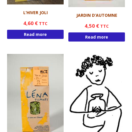
L’HIVER JOLI
JARDIN D’AUTOMNE
4,60
€
TTC
4,50
€
TTC
Read more
Read more