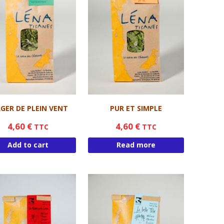
GER DE PLEIN VENT
PUR ET SIMPLE
4,60
€
4,60
€
TTC
TTC
Add to cart
Read more