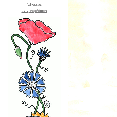
Adresses
CGV, expédition