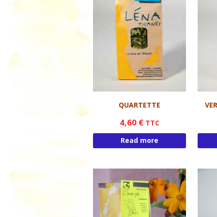
QUARTETTE
VER
4,60
€
TTC
Read more