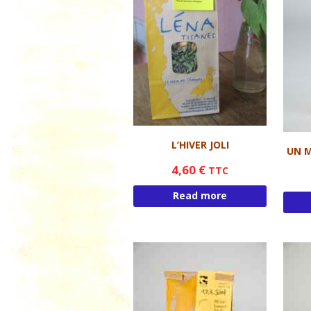
L’HIVER JOLI
UN M
4,60
€
TTC
Read more