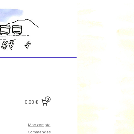
0
0,00 €
Mon compte
Commandes