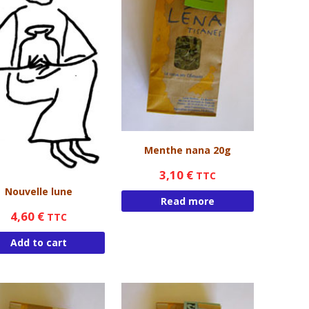
Menthe nana 20g
3,10
€
TTC
Nouvelle lune
Read more
4,60
€
TTC
Add to cart